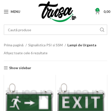
0
MENU
0,0
Prima pagină
Signalistica PSI si SSM
Lampi de Urgenta
Afișez toate cele 6 rezultate
Show sidebar