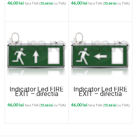
46,00
lei
46,00
lei
fara TVA (
55,66
lei
cu TVA)
fara TVA (
55,66
lei
cu TVA)
ADAUGĂ ÎN COȘ
ADAUGĂ ÎN COȘ
Indicator Led FIRE
Indicator Led FIRE
EXIT – directia
EXIT – directia
inainte
stanga
46,00
lei
46,00
lei
fara TVA (
55,66
lei
cu TVA)
fara TVA (
55,66
lei
cu TVA)
ADAUGĂ ÎN COȘ
ADAUGĂ ÎN COȘ