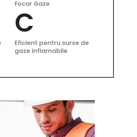
Focar Gaze
C
e
Eficient pentru surse de
gaze inflamabile