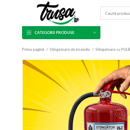
CATEGORII PRODUSE
Prima pagină
Stingatoare de incendiu
Stingatoare cu PUL