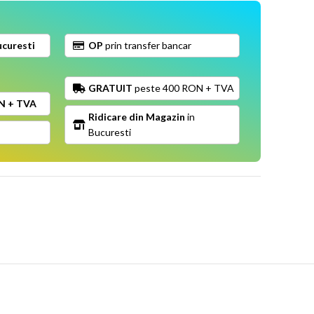
curesti
OP
prin transfer bancar
GRATUIT
peste 400 RON + TVA
N + TVA
Ridicare din Magazin
in
Bucuresti