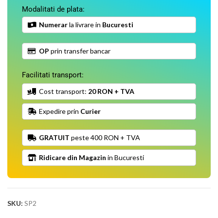
Modalitati de plata:
Numerar
la livrare in
Bucuresti
OP
prin transfer bancar
Facilitati transport:
Cost transport:
20 RON + TVA
Expedire prin
Curier
GRATUIT
peste 400 RON + TVA
Ridicare din Magazin
in Bucuresti
SKU:
SP2