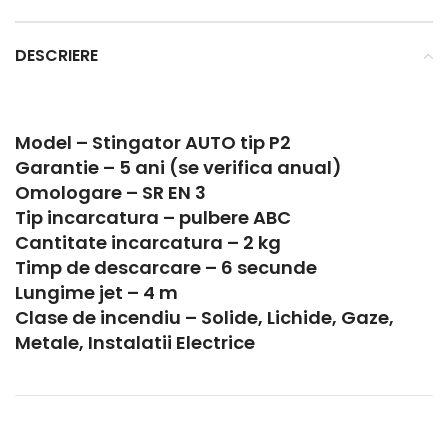
DESCRIERE
Model – Stingator AUTO tip P2
Garantie – 5 ani (se verifica anual)
Omologare – SR EN 3
Tip incarcatura – pulbere ABC
Cantitate incarcatura – 2 kg
Timp de descarcare – 6 secunde
Lungime jet – 4 m
Clase de incendiu – Solide, Lichide, Gaze,
Metale, Instalatii Electrice