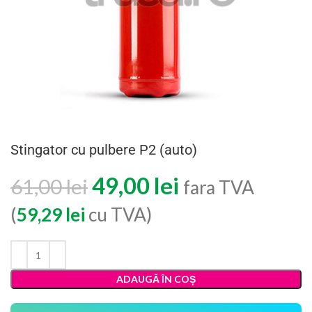
Stingator cu pulbere P2 (auto)
49,00
lei
61,00
lei
fara TVA
(
59,29
lei
cu TVA)
ADAUGĂ ÎN COȘ