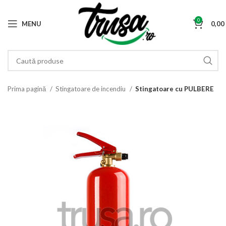
0
MENU
0,0
Prima pagină
Stingatoare de incendiu
Stingatoare cu PULBERE